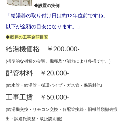
◆設置の実例
「給湯器の取り付け日は約12年位前ですね。
以下が金額の目安になります。」
◆概算の工事金額目安
給湯機価格
￥200.000-
(標準的な機種の金額。機種及び能力により多様です。)
配管材料 ￥20.000-
(給水管・給湯管・循環パイプ・ガス管・保温材他)
工事工賃 ￥50.000-
(給湯機交換・リモコン交換・各配管接続・旧機器類撤去搬
出・試運転調整・取扱説明他)