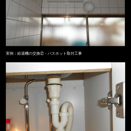
実例：給湯機の交換②・バスホット取付工事