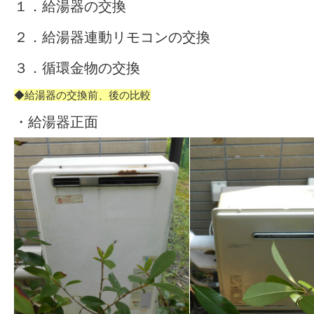
１．給湯器の交換
２．給湯器連動リモコンの交換
３．循環金物の交換
◆給湯器の交換前、後の比較
・給湯器正面