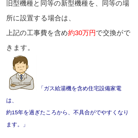
旧型機種と同等の新型機種を、同等の場
所に設置する場合は、
上記の工事費を含め
約30万円
で交換がで
きます。
「ガス給湯機を含め住宅設備家電
は、
約15年を過ぎたころから、不具合がでやすくなり
ます。」