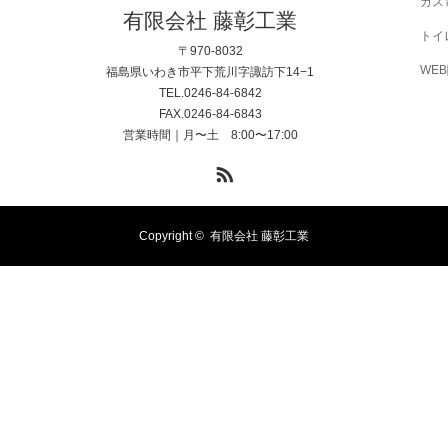
ガス
有限会社 藤彰工業
トイ
〒970-8032
WE
福島県いわき市平下荒川字諏訪下14−1
TEL.0246-84-6842
FAX.0246-84-6843
営業時間｜月〜土 8:00〜17:00
RSS
Copyright ©
有限会社 藤彰工業