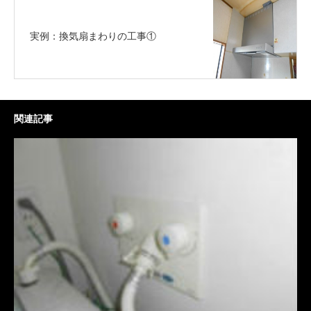
実例：換気扇まわりの工事①
関連記事