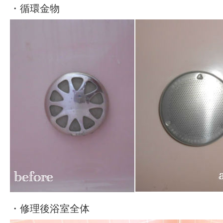
・循環金物
・修理後浴室全体