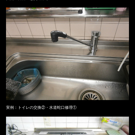
実例：トイレの交換②・水道蛇口修理①