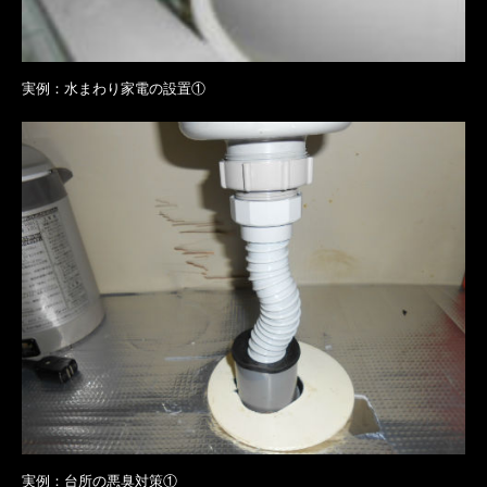
実例：水まわり家電の設置①
実例：台所の悪臭対策①