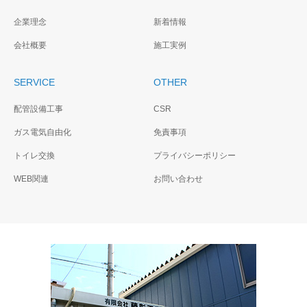
企業理念
新着情報
会社概要
施工実例
SERVICE
OTHER
配管設備工事
CSR
ガス電気自由化
免責事項
トイレ交換
プライバシーポリシー
WEB関連
お問い合わせ