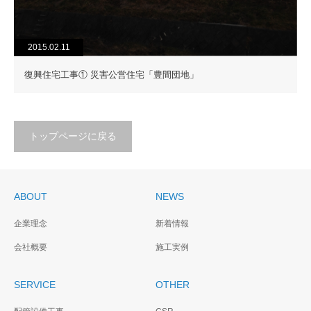
2015.02.11
復興住宅工事① 災害公営住宅「豊間団地」
トップページに戻る
ABOUT
NEWS
企業理念
新着情報
会社概要
施工実例
SERVICE
OTHER