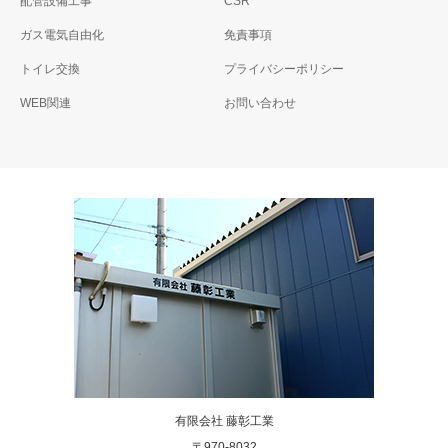
配管設備工事
CSR
ガス電気自由化
免責事項
トイレ交換
プライバシーポリシー
WEB関連
お問い合わせ
有限会社 藤彰工業
〒970-8032