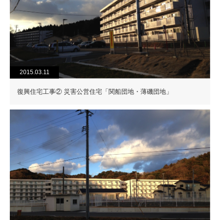
2015.03.11
復興住宅工事② 災害公営住宅「関船団地・薄磯団地」