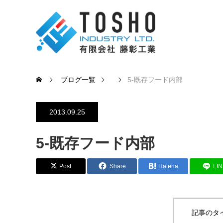
ブログ一覧
5-既存フード内部
2013.09.25
5-既存フード内部
Post
Share
Hatena
LI
記事のタ