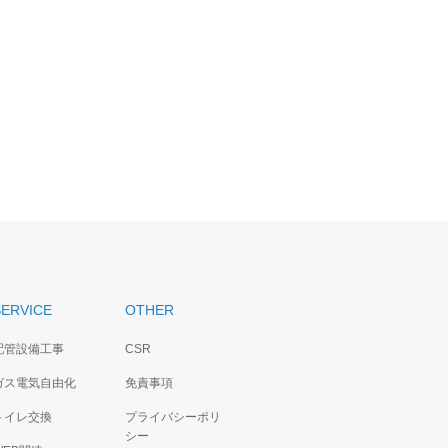
SERVICE
OTHER
配管設備工事
CSR
ガス電気自由化
免責事項
トイレ交換
プライバシーポリ
シー