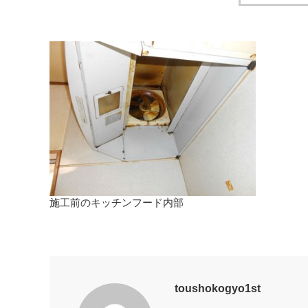
施工前のキッチンフード内部
toushokogyo1st